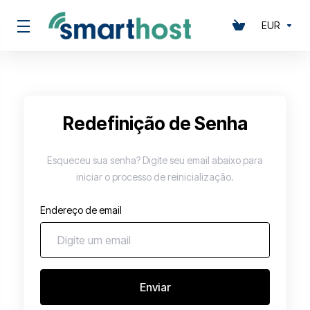
EUR
Redefinição de Senha
Esqueceu sua senha? Digite seu email abaixo para
iniciar o processo de reinicialização.
Endereço de email
Enviar